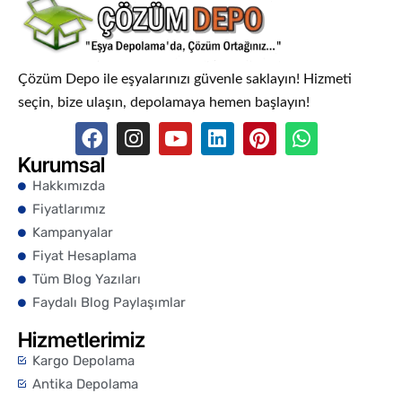
Çözüm Depo ile eşyalarınızı güvenle saklayın! Hizmeti
seçin, bize ulaşın, depolamaya hemen başlayın!
Kurumsal
Hakkımızda
Fiyatlarımız
Kampanyalar
Fiyat Hesaplama
Tüm Blog Yazıları
Faydalı Blog Paylaşımlar
Hizmetlerimiz
Kargo Depolama
Antika Depolama