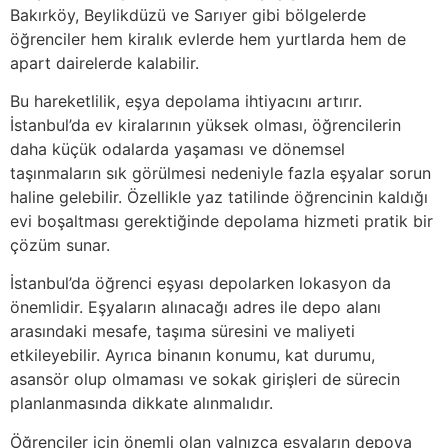
Bakırköy, Beylikdüzü ve Sarıyer gibi bölgelerde
öğrenciler hem kiralık evlerde hem yurtlarda hem de
apart dairelerde kalabilir.
Bu hareketlilik, eşya depolama ihtiyacını artırır.
İstanbul’da ev kiralarının yüksek olması, öğrencilerin
daha küçük odalarda yaşaması ve dönemsel
taşınmaların sık görülmesi nedeniyle fazla eşyalar sorun
haline gelebilir. Özellikle yaz tatilinde öğrencinin kaldığı
evi boşaltması gerektiğinde depolama hizmeti pratik bir
çözüm sunar.
İstanbul’da öğrenci eşyası depolarken lokasyon da
önemlidir. Eşyaların alınacağı adres ile depo alanı
arasındaki mesafe, taşıma süresini ve maliyeti
etkileyebilir. Ayrıca binanın konumu, kat durumu,
asansör olup olmaması ve sokak girişleri de sürecin
planlanmasında dikkate alınmalıdır.
Öğrenciler için önemli olan yalnızca eşyaların depoya