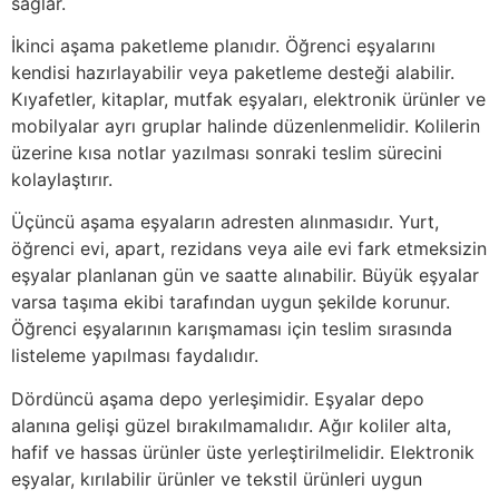
sağlar.
İkinci aşama paketleme planıdır. Öğrenci eşyalarını
kendisi hazırlayabilir veya paketleme desteği alabilir.
Kıyafetler, kitaplar, mutfak eşyaları, elektronik ürünler ve
mobilyalar ayrı gruplar halinde düzenlenmelidir. Kolilerin
üzerine kısa notlar yazılması sonraki teslim sürecini
kolaylaştırır.
Üçüncü aşama eşyaların adresten alınmasıdır. Yurt,
öğrenci evi, apart, rezidans veya aile evi fark etmeksizin
eşyalar planlanan gün ve saatte alınabilir. Büyük eşyalar
varsa taşıma ekibi tarafından uygun şekilde korunur.
Öğrenci eşyalarının karışmaması için teslim sırasında
listeleme yapılması faydalıdır.
Dördüncü aşama depo yerleşimidir. Eşyalar depo
alanına gelişi güzel bırakılmamalıdır. Ağır koliler alta,
hafif ve hassas ürünler üste yerleştirilmelidir. Elektronik
eşyalar, kırılabilir ürünler ve tekstil ürünleri uygun