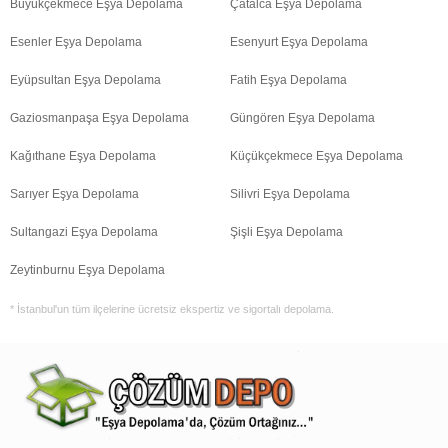
Büyükçekmece Eşya Depolama
Çatalca Eşya Depolama
Esenler Eşya Depolama
Esenyurt Eşya Depolama
Eyüpsultan Eşya Depolama
Fatih Eşya Depolama
Gaziosmanpaşa Eşya Depolama
Güngören Eşya Depolama
Kağıthane Eşya Depolama
Küçükçekmece Eşya Depolama
Sarıyer Eşya Depolama
Silivri Eşya Depolama
Sultangazi Eşya Depolama
Şişli Eşya Depolama
Zeytinburnu Eşya Depolama
* İstanbul'un tüm ilçelerine ücretsiz ekspertiz ve sigortalı depolama.