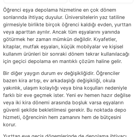
Öğrenci eşya depolama hizmetine en çok dönem
sonlarında ihtiyaç duyulur. Üniversitelerin yaz tatiline
girmesiyle birlikte birçok öğrenci kaldığı evden, yurttan
veya aparttan ayrılır. Ancak tüm eşyalarını yanında
götürmek her zaman mümkün değildir. Kıyafetler,
kitaplar, mutfak eşyaları, küçük mobilyalar ve kişisel
kullanım ürünleri bir sonraki dönem tekrar kullanılacağı
için geçici depolama en mantıklı çözüm haline gelir.
Bir diğer yaygın durum ev değişikliğidir. Öğrenciler
bazen kira artışı, ev arkadaşlığı değişikliği, okula
yakınlık, ulaşım kolaylığı veya bina koşulları nedeniyle
farklı bir eve geçmek ister. Yeni ev hemen hazır değilse
veya iki kira dönemi arasında boşluk varsa eşyaların
güvenli şekilde bekletilmesi gerekir. Bu noktada depo
hizmeti, öğrencinin hem zamanını hem de bütçesini
korur.
Yurttan eve geçiş dönemlerinde de depolama ihtiyacı