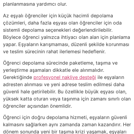
planlanmasına yardımcı olur.
Az eşyalı öğrenciler için küçük hacimli depolama
çözümleri, daha fazla eşyası olan öğrenciler için oda
sistemli depolama seçenekleri değerlendirilebilir.
Böylece öğrenci yalnızca ihtiyacı olan alan için planlama
yapar. Eşyaların karışmaması, düzenli şekilde korunması
ve teslim sürecinin rahat ilerlemesi hedeflenir.
Öğrenci depolama sürecinde paketleme, taşıma ve
yerleştirme aşamaları dikkatle ele alınmalıdır.
Gerektiğinde
profesyonel nakliye desteği
ile eşyaların
adresten alınması ve yeni adrese teslim edilmesi daha
güvenli hale getirilebilir. Bu özellikle büyük eşyası olan,
yüksek katta oturan veya taşınma için zamanı sınırlı olan
öğrenciler açısından önemlidir.
Öğrenci için doğru depolama hizmeti, eşyaların güvenli
kalmasını sağlarken aynı zamanda zaman kazandırır. Her
dönem sonunda yeni bir taşıma krizi yaşamak, eşyaları