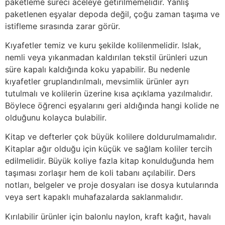
paketleme süreci aceleye getirilmemelidir. Yanlış
paketlenen eşyalar depoda değil, çoğu zaman taşıma ve
istifleme sırasında zarar görür.
Kıyafetler temiz ve kuru şekilde kolilenmelidir. Islak,
nemli veya yıkanmadan kaldırılan tekstil ürünleri uzun
süre kapalı kaldığında koku yapabilir. Bu nedenle
kıyafetler gruplandırılmalı, mevsimlik ürünler ayrı
tutulmalı ve kolilerin üzerine kısa açıklama yazılmalıdır.
Böylece öğrenci eşyalarını geri aldığında hangi kolide ne
olduğunu kolayca bulabilir.
Kitap ve defterler çok büyük kolilere doldurulmamalıdır.
Kitaplar ağır olduğu için küçük ve sağlam koliler tercih
edilmelidir. Büyük koliye fazla kitap konulduğunda hem
taşıması zorlaşır hem de koli tabanı açılabilir. Ders
notları, belgeler ve proje dosyaları ise dosya kutularında
veya sert kapaklı muhafazalarda saklanmalıdır.
Kırılabilir ürünler için balonlu naylon, kraft kağıt, havalı