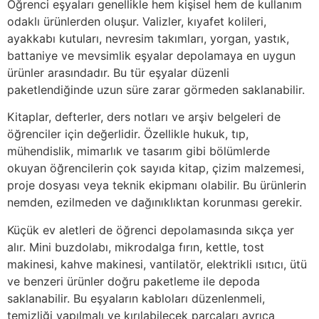
Öğrenci eşyaları genellikle hem kişisel hem de kullanım
odaklı ürünlerden oluşur. Valizler, kıyafet kolileri,
ayakkabı kutuları, nevresim takımları, yorgan, yastık,
battaniye ve mevsimlik eşyalar depolamaya en uygun
ürünler arasındadır. Bu tür eşyalar düzenli
paketlendiğinde uzun süre zarar görmeden saklanabilir.
Kitaplar, defterler, ders notları ve arşiv belgeleri de
öğrenciler için değerlidir. Özellikle hukuk, tıp,
mühendislik, mimarlık ve tasarım gibi bölümlerde
okuyan öğrencilerin çok sayıda kitap, çizim malzemesi,
proje dosyası veya teknik ekipmanı olabilir. Bu ürünlerin
nemden, ezilmeden ve dağınıklıktan korunması gerekir.
Küçük ev aletleri de öğrenci depolamasında sıkça yer
alır. Mini buzdolabı, mikrodalga fırın, kettle, tost
makinesi, kahve makinesi, vantilatör, elektrikli ısıtıcı, ütü
ve benzeri ürünler doğru paketleme ile depoda
saklanabilir. Bu eşyaların kabloları düzenlenmeli,
temizliği yapılmalı ve kırılabilecek parçaları ayrıca