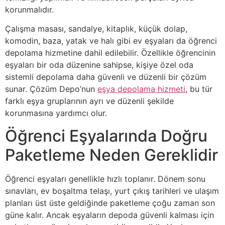
korunmalıdır.
Çalışma masası, sandalye, kitaplık, küçük dolap,
komodin, baza, yatak ve halı gibi ev eşyaları da öğrenci
depolama hizmetine dahil edilebilir. Özellikle öğrencinin
eşyaları bir oda düzenine sahipse, kişiye özel oda
sistemli depolama daha güvenli ve düzenli bir çözüm
sunar. Çözüm Depo’nun
eşya depolama hizmeti
, bu tür
farklı eşya gruplarının ayrı ve düzenli şekilde
korunmasına yardımcı olur.
Öğrenci Eşyalarında Doğru
Paketleme Neden Gereklidir
Öğrenci eşyaları genellikle hızlı toplanır. Dönem sonu
sınavları, ev boşaltma telaşı, yurt çıkış tarihleri ve ulaşım
planları üst üste geldiğinde paketleme çoğu zaman son
güne kalır. Ancak eşyaların depoda güvenli kalması için