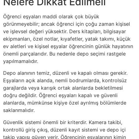
Nelere Dikkat Edilmeli
Öğrenci eşyaları maddi olarak çok büyük
görünmeyebilir; ancak öğrenci için çoğu zaman kişisel
ve işlevsel değeri yüksektir. Ders kitapları, bilgisayar
ekipmanları, özel notlar, kıyafetler, yatak takımı, küçük
ev aletleri ve kişisel eşyalar öğrencinin günlük hayatının
önemli parçalarıdır. Bu nedenle depo seçimi rastgele
yapılmamalıdır.
Depo alanının temiz, düzenli ve kapalı olması gerekir.
Eşyaların açık alanda, nemli bodrumlarda, kontrolsüz
garajlarda veya karışık ortak alanlarda bekletilmesi
doğru değildir. Öğrenci eşyaları kapalı ve güvenli
alanlarda, mümkünse kişiye özel ayrılmış bölümlerde
saklanmalıdır.
Güvenlik sistemi önemli bir kriterdir. Kamera takibi,
kontrollü giriş çıkış, düzenli kayıt sistemi ve depo içi
takip yapısı güven verir. Öğrencinin eşyalarının kimin