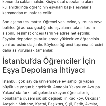
konumda saklanmalıdır. Kişiye özel depolama alanı
kullanıldığında öğrencinin eşyaları başka eşyalarla
karışmadan muhafaza edilir.
Son aşama teslimattır. Öğrenci yeni evine, yurduna veya
belirlediği adrese geçtiğinde eşyalarını tekrar teslim
alabilir. Teslimat öncesi tarih ve adres netleştirilir.
Eşyalar depodan çıkarılır, araca yüklenir ve öğrencinin
yeni adresine ulaştırılır. Böylece öğrenci taşınma sürecini
daha az yorularak tamamlar.
İstanbul’da Öğrenciler İçin
Eşya Depolama İhtiyacı
İstanbul, çok sayıda üniversiteye ev sahipliği yapan
büyük ve yoğun bir şehirdir. Anadolu Yakası ve Avrupa
Yakası’nda farklı bölgelerde okuyan öğrenciler için
konaklama düzeni sık sık değişebilir. Kadıköy, Üsküdar,
Ataşehir, Maltepe, Kartal, Beşiktaş, Şişli, Fatih, Avcılar,