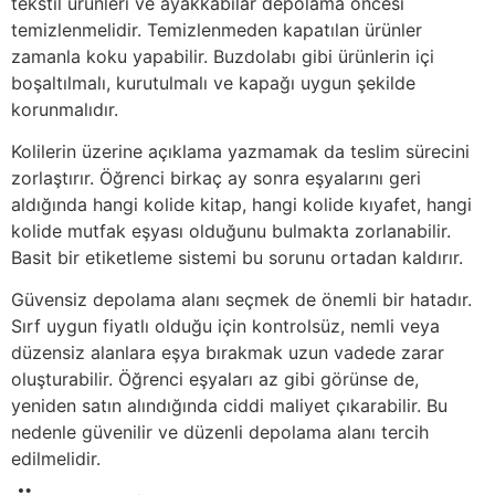
tekstil ürünleri ve ayakkabılar depolama öncesi
temizlenmelidir. Temizlenmeden kapatılan ürünler
zamanla koku yapabilir. Buzdolabı gibi ürünlerin içi
boşaltılmalı, kurutulmalı ve kapağı uygun şekilde
korunmalıdır.
Kolilerin üzerine açıklama yazmamak da teslim sürecini
zorlaştırır. Öğrenci birkaç ay sonra eşyalarını geri
aldığında hangi kolide kitap, hangi kolide kıyafet, hangi
kolide mutfak eşyası olduğunu bulmakta zorlanabilir.
Basit bir etiketleme sistemi bu sorunu ortadan kaldırır.
Güvensiz depolama alanı seçmek de önemli bir hatadır.
Sırf uygun fiyatlı olduğu için kontrolsüz, nemli veya
düzensiz alanlara eşya bırakmak uzun vadede zarar
oluşturabilir. Öğrenci eşyaları az gibi görünse de,
yeniden satın alındığında ciddi maliyet çıkarabilir. Bu
nedenle güvenilir ve düzenli depolama alanı tercih
edilmelidir.