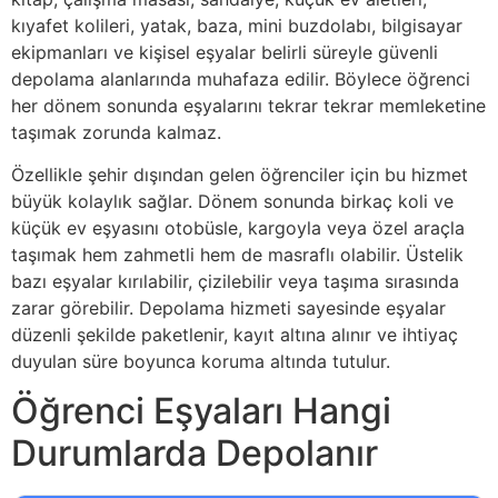
kıyafet kolileri, yatak, baza, mini buzdolabı, bilgisayar
ekipmanları ve kişisel eşyalar belirli süreyle güvenli
depolama alanlarında muhafaza edilir. Böylece öğrenci
her dönem sonunda eşyalarını tekrar tekrar memleketine
taşımak zorunda kalmaz.
Özellikle şehir dışından gelen öğrenciler için bu hizmet
büyük kolaylık sağlar. Dönem sonunda birkaç koli ve
küçük ev eşyasını otobüsle, kargoyla veya özel araçla
taşımak hem zahmetli hem de masraflı olabilir. Üstelik
bazı eşyalar kırılabilir, çizilebilir veya taşıma sırasında
zarar görebilir. Depolama hizmeti sayesinde eşyalar
düzenli şekilde paketlenir, kayıt altına alınır ve ihtiyaç
duyulan süre boyunca koruma altında tutulur.
Öğrenci Eşyaları Hangi
Durumlarda Depolanır