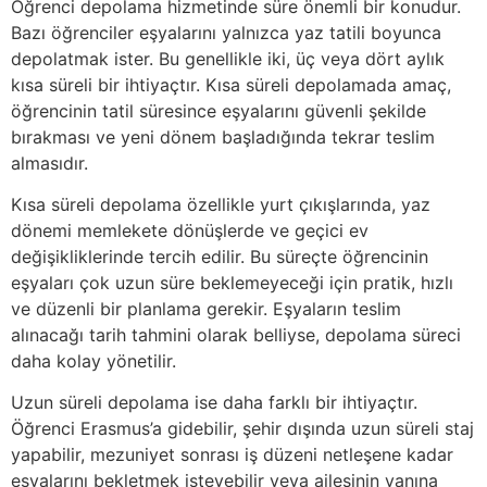
Öğrenci depolama hizmetinde süre önemli bir konudur.
Bazı öğrenciler eşyalarını yalnızca yaz tatili boyunca
depolatmak ister. Bu genellikle iki, üç veya dört aylık
kısa süreli bir ihtiyaçtır. Kısa süreli depolamada amaç,
öğrencinin tatil süresince eşyalarını güvenli şekilde
bırakması ve yeni dönem başladığında tekrar teslim
almasıdır.
Kısa süreli depolama özellikle yurt çıkışlarında, yaz
dönemi memlekete dönüşlerde ve geçici ev
değişikliklerinde tercih edilir. Bu süreçte öğrencinin
eşyaları çok uzun süre beklemeyeceği için pratik, hızlı
ve düzenli bir planlama gerekir. Eşyaların teslim
alınacağı tarih tahmini olarak belliyse, depolama süreci
daha kolay yönetilir.
Uzun süreli depolama ise daha farklı bir ihtiyaçtır.
Öğrenci Erasmus’a gidebilir, şehir dışında uzun süreli staj
yapabilir, mezuniyet sonrası iş düzeni netleşene kadar
eşyalarını bekletmek isteyebilir veya ailesinin yanına