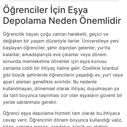
Öğrenciler İçin Eşya
Depolama Neden Önemlidir
Öğrencilik hayatı çoğu zaman hareketli, geçici ve
değişken bir yaşam düzeniyle ilerler. Üniversiteye yeni
başlayan öğrenciler, şehir dışından gelenler, yurtta
kalanlar, arkadaşlarıyla eve çıkanlar veya dönem
sonunda memleketine dönenler için eşya konusu
zamanla ciddi bir ihtiyaç haline gelir. Özellikle İstanbul
gibi büyük şehirlerde öğrencilerin yaşadığı ev, yurt veya
apart alanları genellikle sınırlıdır. Bu nedenle
kullanılmayan, dönemsel olarak ihtiyaç duyulmayan ya
da tatil boyunca taşınması zor olan eşyaların güvenli bir
yerde saklanması gerekir.
Öğrenci eşya depolama hizmeti tam olarak bu ihtiyaca
cevap verir. Öğrencinin dönem boyunca kullandığı valiz,
kitap, çalışma masası, sandalye, küçük ev aletleri,