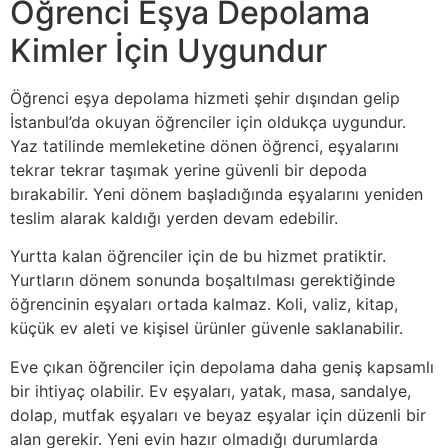
Öğrenci Eşya Depolama
Kimler İçin Uygundur
Öğrenci eşya depolama hizmeti şehir dışından gelip
İstanbul’da okuyan öğrenciler için oldukça uygundur.
Yaz tatilinde memleketine dönen öğrenci, eşyalarını
tekrar tekrar taşımak yerine güvenli bir depoda
bırakabilir. Yeni dönem başladığında eşyalarını yeniden
teslim alarak kaldığı yerden devam edebilir.
Yurtta kalan öğrenciler için de bu hizmet pratiktir.
Yurtların dönem sonunda boşaltılması gerektiğinde
öğrencinin eşyaları ortada kalmaz. Koli, valiz, kitap,
küçük ev aleti ve kişisel ürünler güvenle saklanabilir.
Eve çıkan öğrenciler için depolama daha geniş kapsamlı
bir ihtiyaç olabilir. Ev eşyaları, yatak, masa, sandalye,
dolap, mutfak eşyaları ve beyaz eşyalar için düzenli bir
alan gerekir. Yeni evin hazır olmadığı durumlarda