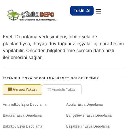
Teklif Al
Evet. Depolama yerleşimi erişilebilir şekilde
planlandıysa, ihtiyaç duyduğunuz eşyalar için ara teslim
yapılabilir. Önceden bilgilendirme sürecin daha hızlı
ilerlemesini sağlar.
İSTANBUL EŞYA DEPOLAMA HIZMET BÖLGELERIMIZ
🌉 Avrupa Yakası
🌁 Anadolu Yakası
Arnavutköy Eşya Depolama
Avcılar Eşya Depolama
Bağcılar Eşya Depolama
Bahçelievler Eşya Depolama
Bakırköy Eşya Depolama
Başakşehir Eşya Depolama