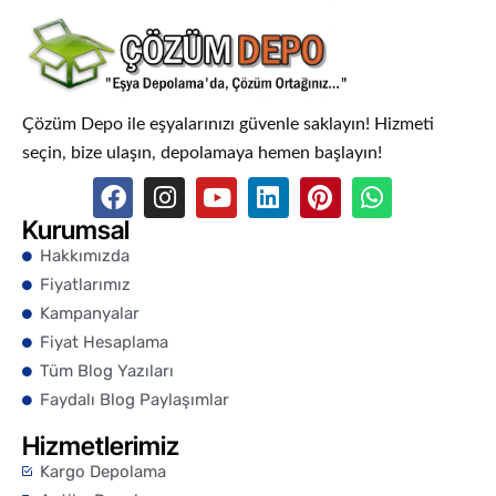
Çözüm Depo ile eşyalarınızı güvenle saklayın! Hizmeti
seçin, bize ulaşın, depolamaya hemen başlayın!
Kurumsal
Hakkımızda
Fiyatlarımız
Kampanyalar
Fiyat Hesaplama
Tüm Blog Yazıları
Faydalı Blog Paylaşımlar
Hizmetlerimiz
Kargo Depolama