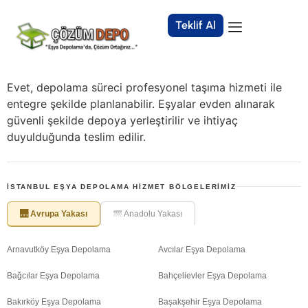
Teklif Al
Evet, depolama süreci profesyonel taşıma hizmeti ile
entegre şekilde planlanabilir. Eşyalar evden alınarak
güvenli şekilde depoya yerleştirilir ve ihtiyaç
duyulduğunda teslim edilir.
İSTANBUL EŞYA DEPOLAMA HIZMET BÖLGELERIMIZ
🌉 Avrupa Yakası
🌁 Anadolu Yakası
Arnavutköy Eşya Depolama
Avcılar Eşya Depolama
Bağcılar Eşya Depolama
Bahçelievler Eşya Depolama
Bakırköy Eşya Depolama
Başakşehir Eşya Depolama