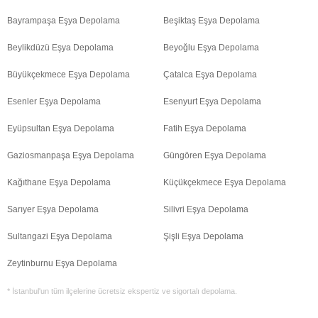
Bayrampaşa Eşya Depolama
Beşiktaş Eşya Depolama
Beylikdüzü Eşya Depolama
Beyoğlu Eşya Depolama
Büyükçekmece Eşya Depolama
Çatalca Eşya Depolama
Esenler Eşya Depolama
Esenyurt Eşya Depolama
Eyüpsultan Eşya Depolama
Fatih Eşya Depolama
Gaziosmanpaşa Eşya Depolama
Güngören Eşya Depolama
Kağıthane Eşya Depolama
Küçükçekmece Eşya Depolama
Sarıyer Eşya Depolama
Silivri Eşya Depolama
Sultangazi Eşya Depolama
Şişli Eşya Depolama
Zeytinburnu Eşya Depolama
* İstanbul'un tüm ilçelerine ücretsiz ekspertiz ve sigortalı depolama.