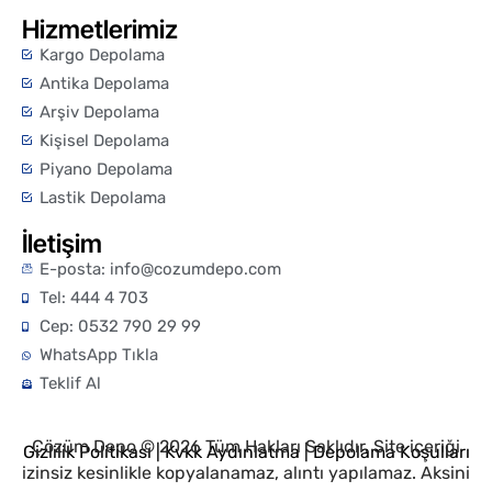
Hizmetlerimiz
Kargo Depolama
Antika Depolama
Arşiv Depolama
Kişisel Depolama
Piyano Depolama
Lastik Depolama
İletişim
E-posta:
info@cozumdepo.com
Tel: 444 4 703
Cep: 0532 790 29 99
WhatsApp Tıkla
Teklif Al
Çözüm Depo © 2026 Tüm Hakları Saklıdır. Site içeriği
Gizlilik Politikası
|
Kvkk Aydınlatma
|
Depolama Koşulları
izinsiz kesinlikle kopyalanamaz, alıntı yapılamaz. Aksini