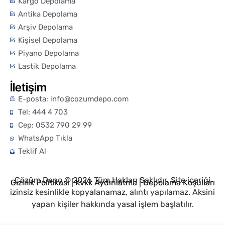
Kargo Depolama
Antika Depolama
Arşiv Depolama
Kişisel Depolama
Piyano Depolama
Lastik Depolama
İletişim
E-posta:
info@cozumdepo.com
Tel: 444 4 703
Cep: 0532 790 29 99
WhatsApp Tıkla
Teklif Al
Çözüm Depo © 2026 Tüm Hakları Saklıdır. Site içeriği
Gizlilik Politikası
|
Kvkk Aydınlatma
|
Depolama Koşulları
izinsiz kesinlikle kopyalanamaz, alıntı yapılamaz. Aksini
yapan kişiler hakkında yasal işlem başlatılır.