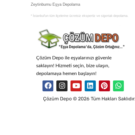
Zeytinburnu Eşya Depolama
* İstanbul'un tüm ilçelerine ücretsiz ekspertiz ve sigortalı depolama.
Çözüm Depo ile eşyalarınızı güvenle
saklayın! Hizmeti seçin, bize ulaşın,
depolamaya hemen başlayın!
Çözüm Depo © 2026 Tüm Hakları Saklıdır. S