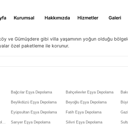
yfa
Kurumsal
Hakkımızda
Hizmetler
Galeri
öy ve Gümüşdere gibi villa yaşamının yoğun olduğu bölgele
yalar özel paketleme ile korunur.
Bağcılar Eşya Depolama
Bahçelievler Eşya Depolama
Bak
Beylikdüzü Eşya Depolama
Beyoğlu Eşya Depolama
Eyüpsultan Eşya Depolama
Fatih Eşya Depolama
Küçükçekmece Eşya Depolama
Sarıyer Eşya Depolama
Silivri Eşya Depolama
Sul