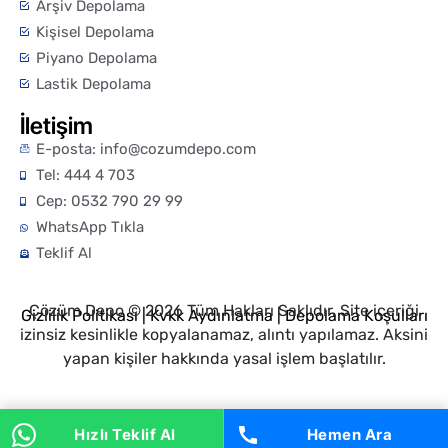
Arşiv Depolama
Kişisel Depolama
Piyano Depolama
Lastik Depolama
İletişim
E-posta:
info@cozumdepo.com
Tel: 444 4 703
Cep: 0532 790 29 99
WhatsApp Tıkla
Teklif Al
Çözüm Depo © 2026 Tüm Hakları Saklıdır. Site içeriği
Gizlilik Politikası
|
Kvkk Aydınlatma
|
Depolama Koşulları
izinsiz kesinlikle kopyalanamaz, alıntı yapılamaz. Aksini
yapan kişiler hakkında yasal işlem başlatılır.
Hızlı Teklif Al
Hemen Ara