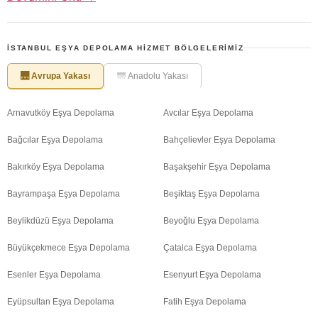
İSTANBUL EŞYA DEPOLAMA HIZMET BÖLGELERIMIZ
🌉 Avrupa Yakası
🌁 Anadolu Yakası
Arnavutköy Eşya Depolama
Avcılar Eşya Depolama
Bağcılar Eşya Depolama
Bahçelievler Eşya Depolama
Bakırköy Eşya Depolama
Başakşehir Eşya Depolama
Bayrampaşa Eşya Depolama
Beşiktaş Eşya Depolama
Beylikdüzü Eşya Depolama
Beyoğlu Eşya Depolama
Büyükçekmece Eşya Depolama
Çatalca Eşya Depolama
Esenler Eşya Depolama
Esenyurt Eşya Depolama
Eyüpsultan Eşya Depolama
Fatih Eşya Depolama