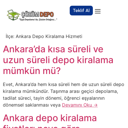
Teklif Al
İlçe:
Ankara Depo Kiralama Hizmeti
Ankara’da kısa süreli ve
uzun süreli depo kiralama
mümkün mü?
Evet, Ankara’da hem kısa süreli hem de uzun süreli depo
kiralama mümkündür. Taşınma arası geçici depolama,
tadilat süreci, tayin dönemi, öğrenci eşyalarının
dönemsel saklanması veya
Devamını Oku →
Ankara depo kiralama