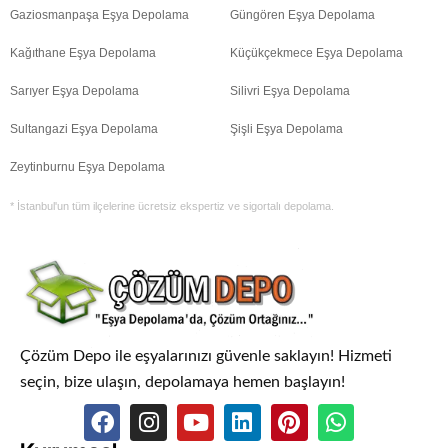
Gaziosmanpaşa Eşya Depolama
Güngören Eşya Depolama
Kağıthane Eşya Depolama
Küçükçekmece Eşya Depolama
Sarıyer Eşya Depolama
Silivri Eşya Depolama
Sultangazi Eşya Depolama
Şişli Eşya Depolama
Zeytinburnu Eşya Depolama
* İstanbul'un tüm ilçelerine ücretsiz ekspertiz ve sigortalı depolama.
Çözüm Depo ile eşyalarınızı güvenle saklayın! Hizmeti
seçin, bize ulaşın, depolamaya hemen başlayın!