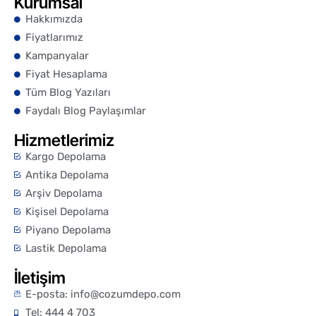
Kurumsal
Hakkımızda
Fiyatlarımız
Kampanyalar
Fiyat Hesaplama
Tüm Blog Yazıları
Faydalı Blog Paylaşımlar
Hizmetlerimiz
Kargo Depolama
Antika Depolama
Arşiv Depolama
Kişisel Depolama
Piyano Depolama
Lastik Depolama
İletişim
E-posta:
info@cozumdepo.com
Tel: 444 4 703