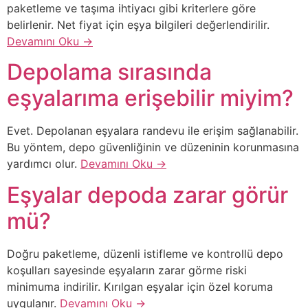
paketleme ve taşıma ihtiyacı gibi kriterlere göre
belirlenir. Net fiyat için eşya bilgileri değerlendirilir.
Devamını Oku →
Depolama sırasında
eşyalarıma erişebilir miyim?
Evet. Depolanan eşyalara randevu ile erişim sağlanabilir.
Bu yöntem, depo güvenliğinin ve düzeninin korunmasına
yardımcı olur.
Devamını Oku →
Eşyalar depoda zarar görür
mü?
Doğru paketleme, düzenli istifleme ve kontrollü depo
koşulları sayesinde eşyaların zarar görme riski
minimuma indirilir. Kırılgan eşyalar için özel koruma
uygulanır.
Devamını Oku →