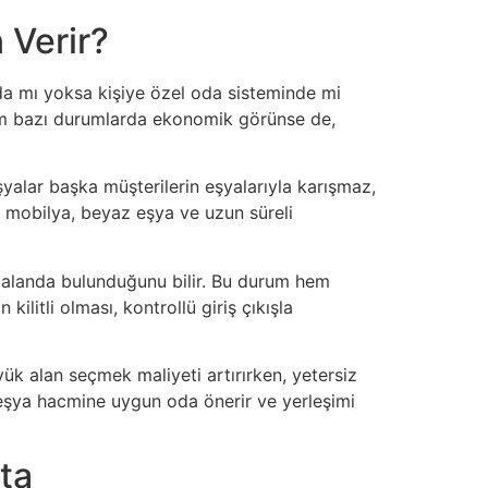
 Verir?
nda mı yoksa kişiye özel oda sisteminde mi
ntem bazı durumlarda ekonomik görünse de,
yalar başka müşterilerin eşyalarıyla karışmaz,
ı, mobilya, beyaz eşya ve uzun süreli
ir alanda bulunduğunu bilir. Bu durum hem
litli olması, kontrollü giriş çıkışla
yük alan seçmek maliyeti artırırken, yetersiz
 eşya hacmine uygun oda önerir ve yerleşimi
ta