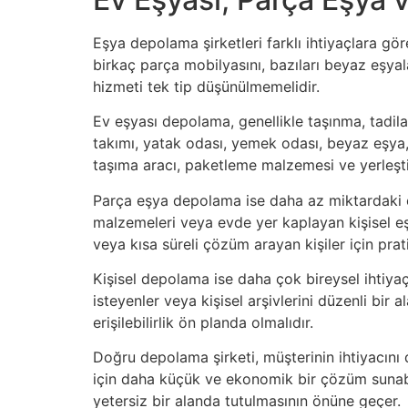
Eşya depolama şirketleri farklı ihtiyaçlara gö
birkaç parça mobilyasını, bazıları beyaz eşyal
hizmeti tek tip düşünülmemelidir.
Ev eşyası depolama, genellikle taşınma, tadil
takımı, yatak odası, yemek odası, beyaz eşya, 
taşıma aracı, paketleme malzemesi ve yerleşti
Parça eşya depolama ise daha az miktardaki eşy
malzemeleri veya evde yer kaplayan kişisel e
veya kısa süreli çözüm arayan kişiler için prati
Kişisel depolama ise daha çok bireysel ihtiyaç
isteyenler veya kişisel arşivlerini düzenli bi
erişilebilirlik ön planda olmalıdır.
Doğru depolama şirketi, müşterinin ihtiyacını 
için daha küçük ve ekonomik bir çözüm sunabi
yetersiz bir alanda tutulmasının önüne geçer.