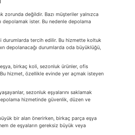
ak zorunda değildir. Bazı müşteriler yalnızca
sını depolamak ister. Bu nedenle depolama
 durumlarda tercih edilir. Bu hizmette koltuk
asının depolanacağı durumlarda oda büyüklüğü,
ya, birkaç koli, sezonluk ürünler, ofis
Bu hizmet, özellikle evinde yer açmak isteyen
 yaşayanlar, sezonluk eşyalarını saklamak
el depolama hizmetinde güvenlik, düzen ve
büyük bir alan önerirken, birkaç parça eşya
 hem de eşyaların gereksiz büyük veya