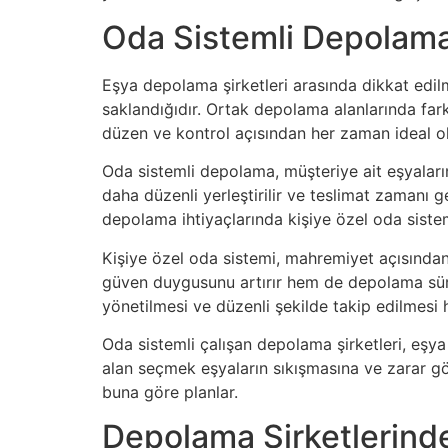
Oda Sistemli Depolama
Eşya depolama şirketleri arasında dikkat edil
saklandığıdır. Ortak depolama alanlarında far
düzen ve kontrol açısından her zaman ideal ol
Oda sistemli depolama, müşteriye ait eşyaları
daha düzenli yerleştirilir ve teslimat zamanı g
depolama ihtiyaçlarında kişiye özel oda sist
Kişiye özel oda sistemi, mahremiyet açısından 
güven duygusunu artırır hem de depolama sürecin
yönetilmesi ve düzenli şekilde takip edilmesi h
Oda sistemli çalışan depolama şirketleri, eşya
alan seçmek eşyaların sıkışmasına ve zarar g
buna göre planlar.
Depolama Şirketlerind