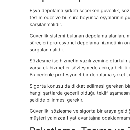
Eşya depolama şirketi seçerken güvenlik, sözle
teslim eder ve bu süre boyunca eşyalarının güv
karşılanmalıdır.
Güvenlik sistemi bulunan depolama alanları, müş
süreçleri profesyonel depolama hizmetinin öne
sorgulanmalıdır.
Sözleşme ise hizmetin yazılı zemine oturtulmas
varsa ek hizmetler sözleşmede açıkça belirti
Bu nedenle profesyonel bir depolama şirketi, m
Sigorta konusu da dikkat edilmesi gereken bir
hangi şartlarda geçerli olduğu teklif aşamasınd
şekilde bilinmesi gerekir.
Güvenlik, sözleşme ve sigorta bir araya geldi
müşteri yalnızca fiyat avantajına odaklanmama