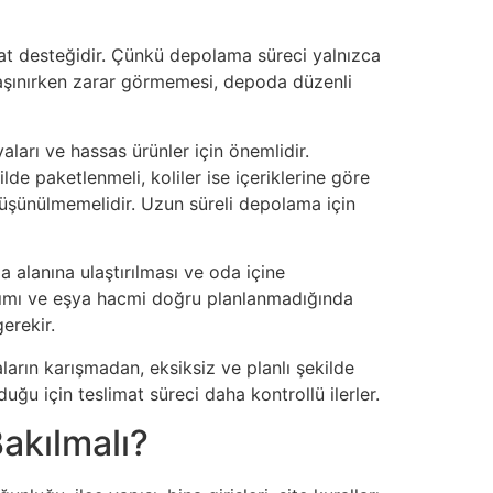
mat desteğidir. Çünkü depolama süreci yalnızca
taşınırken zarar görmemesi, depoda düzenli
ları ve hassas ürünler için önemlidir.
ilde paketlenmeli, koliler ise içeriklerine göre
üşünülmemelidir. Uzun süreli depolama için
 alanına ulaştırılması ve oda içine
llanımı ve eşya hacmi doğru planlanmadığında
erekir.
arın karışmadan, eksiksiz ve planlı şekilde
ğu için teslimat süreci daha kontrollü ilerler.
akılmalı?