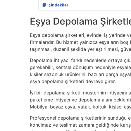
📘 İçindekiler
Eşya Depolama Şirketl
Eşya depolama şirketleri, evinde, iş yerinde 
firmalarıdır. Bu hizmet yalnızca eşyaların boş
taşınması, düzenli şekilde yerleştirilmesi, gü
Depolama ihtiyacı farklı nedenlerle ortaya çık
gerekebilir, kentsel dönüşüm nedeniyle eşyalar
kişiler sezonluk ürünlerini, bazıları parça eşya
eşya depolama şirketleri devreye girer.
İyi bir depolama şirketi, müşterinin ihtiyacı
paketleme ihtiyacı ve depolama alanı beklentis
Mobilya, beyaz eşya, yatak, koltuk, kişisel eşy
Profesyonel depolama şirketlerinin sunduğu en 
konulmaz ve teslimat zamanı geldiğinde karışık