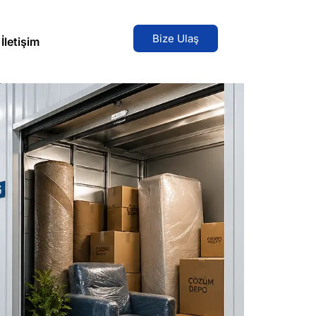
Bize Ulaş
İletişim