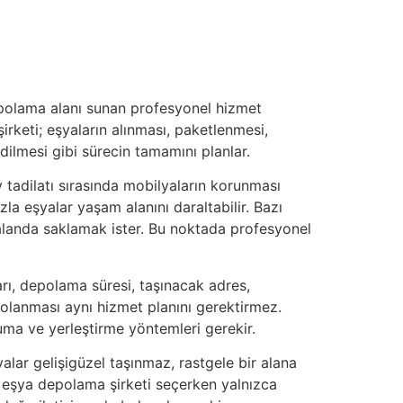
depolama alanı sunan profesyonel hizmet
irketi; eşyaların alınması, paketlenmesi,
dilmesi gibi sürecin tamamını planlar.
 tadilatı sırasında mobilyaların korunması
la eşyalar yaşam alanını daraltabilir. Bazı
bir alanda saklamak ister. Bu noktada profesyonel
rı, depolama süresi, taşınacak adres,
polanması aynı hizmet planını gerektirmez.
ruma ve yerleştirme yöntemleri gerekir.
alar gelişigüzel taşınmaz, rastgele bir alana
le eşya depolama şirketi seçerken yalnızca