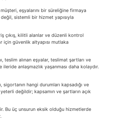
üşteri, eşyalarını bir süreliğine firmaya
eğil, sistemli bir hizmet yapısıyla
çıkış, kilitli alanlar ve düzenli kontrol
 için güvenlik altyapısı mutlaka
teslim alınan eşyalar, teslimat şartları ve
 ileride anlaşmazlık yaşanması daha kolaydır.
ı, sigortanın hangi durumları kapsadığı ve
yeterli değildir; kapsamın ve şartların açık
ir. Bu üç unsurun eksik olduğu hizmetlerde
.