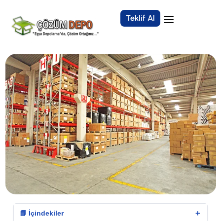
Teklif Al
＋
📘 İçindekiler