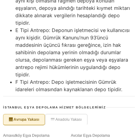
aynı kişi olmasına rağmen depoya konulan
eşyaların, depoya alındığı tarihteki kıymet miktarı
dikkate alınarak vergilerin hesaplandığı depo
tipidir.
E Tipi Antrepo: Deponun işletmecisi ve kullanıcısı
aynı kişidir. Gümrük Kanunu’nun 93’üncü
maddesinin üçüncü fıkrası gereğince, izin hak
sahibinin depolama yerinin olmadığı durumlar
olursa, depolanması gereken eşya veya eşyalara
antrepo rejimi hükümlerinin uygulandığı depo
tipidir.
F Tipi Antrepo: Depo işletmecisinin Gümrük
idareleri olmasından kaynaklanan depo tipidir.
İSTANBUL EŞYA DEPOLAMA HIZMET BÖLGELERIMIZ
🌉 Avrupa Yakası
🌁 Anadolu Yakası
Arnavutköy Eşya Depolama
Avcılar Eşya Depolama