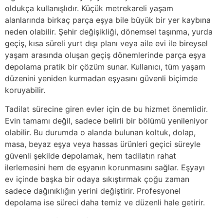
oldukça kullanışlıdır. Küçük metrekareli yaşam
alanlarında birkaç parça eşya bile büyük bir yer kaybına
neden olabilir. Şehir değişikliği, dönemsel taşınma, yurda
geçiş, kısa süreli yurt dışı planı veya aile evi ile bireysel
yaşam arasında oluşan geçiş dönemlerinde parça eşya
depolama pratik bir çözüm sunar. Kullanıcı, tüm yaşam
düzenini yeniden kurmadan eşyasını güvenli biçimde
koruyabilir.
Tadilat sürecine giren evler için de bu hizmet önemlidir.
Evin tamamı değil, sadece belirli bir bölümü yenileniyor
olabilir. Bu durumda o alanda bulunan koltuk, dolap,
masa, beyaz eşya veya hassas ürünleri geçici süreyle
güvenli şekilde depolamak, hem tadilatın rahat
ilerlemesini hem de eşyanın korunmasını sağlar. Eşyayı
ev içinde başka bir odaya sıkıştırmak çoğu zaman
sadece dağınıklığın yerini değiştirir. Profesyonel
depolama ise süreci daha temiz ve düzenli hale getirir.