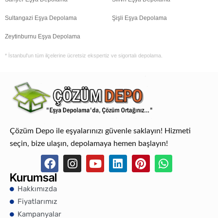
Sultangazi Eşya Depolama
Şişli Eşya Depolama
Zeytinburnu Eşya Depolama
* İstanbul'un tüm ilçelerine ücretsiz ekspertiz ve sigortalı depolama.
Çözüm Depo ile eşyalarınızı güvenle saklayın! Hizmeti
seçin, bize ulaşın, depolamaya hemen başlayın!
Kurumsal
Hakkımızda
Fiyatlarımız
Kampanyalar