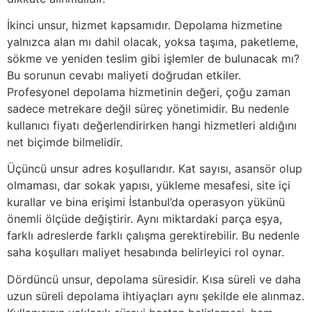
İkinci unsur, hizmet kapsamıdır. Depolama hizmetine
yalnızca alan mı dahil olacak, yoksa taşıma, paketleme,
sökme ve yeniden teslim gibi işlemler de bulunacak mı?
Bu sorunun cevabı maliyeti doğrudan etkiler.
Profesyonel depolama hizmetinin değeri, çoğu zaman
sadece metrekare değil süreç yönetimidir. Bu nedenle
kullanıcı fiyatı değerlendirirken hangi hizmetleri aldığını
net biçimde bilmelidir.
Üçüncü unsur adres koşullarıdır. Kat sayısı, asansör olup
olmaması, dar sokak yapısı, yükleme mesafesi, site içi
kurallar ve bina erişimi İstanbul’da operasyon yükünü
önemli ölçüde değiştirir. Aynı miktardaki parça eşya,
farklı adreslerde farklı çalışma gerektirebilir. Bu nedenle
saha koşulları maliyet hesabında belirleyici rol oynar.
Dördüncü unsur, depolama süresidir. Kısa süreli ve daha
uzun süreli depolama ihtiyaçları aynı şekilde ele alınmaz.