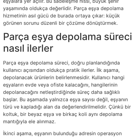
eşyalara yer açılır. Bu sadeleşme hissi, büyük şehir
yaşamında oldukça değerlidir. Parça eşya depolama
hizmetinin asıl gücü de burada ortaya çıkar: küçük
görünen sorunu düzenli bir çözüme dönüştürmek.
Parça eşya depolama süreci
nasıl ilerler
Parça eşya depolama süreci, doğru planlandığında
kullanıcı açısından oldukça pratik ilerler. İlk aşama,
depolanacak ürünlerin belirlenmesidir. Kullanıcı hangi
eşyaların evde veya ofiste kalacağını, hangilerinin
depolanacağını netleştirdiğinde süreç daha sağlıklı
başlar. Bu aşamada yalnızca eşya sayısı değil, eşyanın
türü ve kapladığı alan da değerlendirilmelidir. Çünkü bir
koltuk, bir beyaz eşya ve birkaç koli aynı depolama
mantığıyla ele alınmaz.
İkinci aşama, eşyanın bulunduğu adresin operasyon