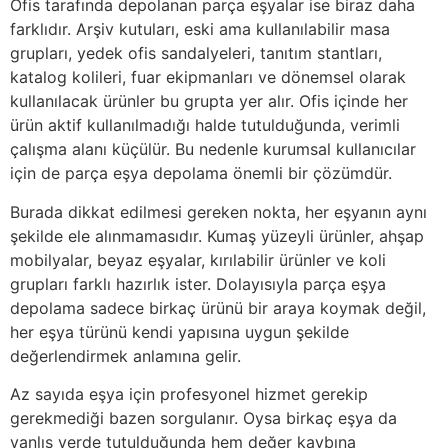
Ofis tarafında depolanan parça eşyalar ise biraz daha
farklıdır. Arşiv kutuları, eski ama kullanılabilir masa
grupları, yedek ofis sandalyeleri, tanıtım stantları,
katalog kolileri, fuar ekipmanları ve dönemsel olarak
kullanılacak ürünler bu grupta yer alır. Ofis içinde her
ürün aktif kullanılmadığı halde tutulduğunda, verimli
çalışma alanı küçülür. Bu nedenle kurumsal kullanıcılar
için de parça eşya depolama önemli bir çözümdür.
Burada dikkat edilmesi gereken nokta, her eşyanın aynı
şekilde ele alınmamasıdır. Kumaş yüzeyli ürünler, ahşap
mobilyalar, beyaz eşyalar, kırılabilir ürünler ve koli
grupları farklı hazırlık ister. Dolayısıyla parça eşya
depolama sadece birkaç ürünü bir araya koymak değil,
her eşya türünü kendi yapısına uygun şekilde
değerlendirmek anlamına gelir.
Az sayıda eşya için profesyonel hizmet gerekip
gerekmediği bazen sorgulanır. Oysa birkaç eşya da
yanlış yerde tutulduğunda hem değer kaybına