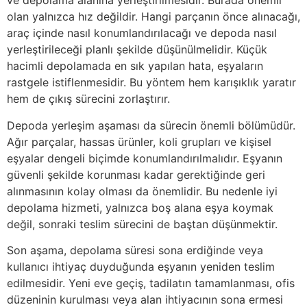
ve depolama alanına yerleştirilmesidir. Burada önemli
olan yalnızca hız değildir. Hangi parçanın önce alınacağı,
araç içinde nasıl konumlandırılacağı ve depoda nasıl
yerleştirileceği planlı şekilde düşünülmelidir. Küçük
hacimli depolamada en sık yapılan hata, eşyaların
rastgele istiflenmesidir. Bu yöntem hem karışıklık yaratır
hem de çıkış sürecini zorlaştırır.
Depoda yerleşim aşaması da sürecin önemli bölümüdür.
Ağır parçalar, hassas ürünler, koli grupları ve kişisel
eşyalar dengeli biçimde konumlandırılmalıdır. Eşyanın
güvenli şekilde korunması kadar gerektiğinde geri
alınmasının kolay olması da önemlidir. Bu nedenle iyi
depolama hizmeti, yalnızca boş alana eşya koymak
değil, sonraki teslim sürecini de baştan düşünmektir.
Son aşama, depolama süresi sona erdiğinde veya
kullanıcı ihtiyaç duyduğunda eşyanın yeniden teslim
edilmesidir. Yeni eve geçiş, tadilatın tamamlanması, ofis
düzeninin kurulması veya alan ihtiyacının sona ermesi