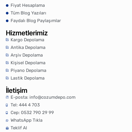
Fiyat Hesaplama
Tüm Blog Yazıları
Faydalı Blog Paylaşımlar
Hizmetlerimiz
Kargo Depolama
Antika Depolama
Arşiv Depolama
Kişisel Depolama
Piyano Depolama
Lastik Depolama
İletişim
E-posta:
info@cozumdepo.com
Tel: 444 4 703
Cep: 0532 790 29 99
WhatsApp Tıkla
Teklif Al