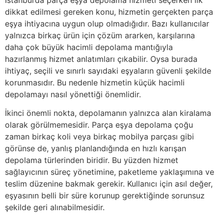
dikkat edilmesi gereken konu, hizmetin gerçekten parça
eşya ihtiyacına uygun olup olmadığıdır. Bazı kullanıcılar
yalnızca birkaç ürün için çözüm ararken, karşılarına
daha çok büyük hacimli depolama mantığıyla
hazırlanmış hizmet anlatımları çıkabilir. Oysa burada
ihtiyaç, seçili ve sınırlı sayıdaki eşyaların güvenli şekilde
korunmasıdır. Bu nedenle hizmetin küçük hacimli
depolamayı nasıl yönettiği önemlidir.
İkinci önemli nokta, depolamanın yalnızca alan kiralama
olarak görülmemesidir. Parça eşya depolama çoğu
zaman birkaç koli veya birkaç mobilya parçası gibi
görünse de, yanlış planlandığında en hızlı karışan
depolama türlerinden biridir. Bu yüzden hizmet
sağlayıcının süreç yönetimine, paketleme yaklaşımına ve
teslim düzenine bakmak gerekir. Kullanıcı için asıl değer,
eşyasının belli bir süre korunup gerektiğinde sorunsuz
şekilde geri alınabilmesidir.