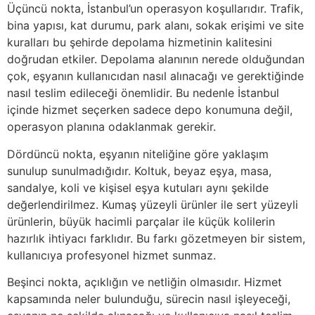
Üçüncü nokta, İstanbul’un operasyon koşullarıdır. Trafik,
bina yapısı, kat durumu, park alanı, sokak erişimi ve site
kuralları bu şehirde depolama hizmetinin kalitesini
doğrudan etkiler. Depolama alanının nerede olduğundan
çok, eşyanın kullanıcıdan nasıl alınacağı ve gerektiğinde
nasıl teslim edileceği önemlidir. Bu nedenle İstanbul
içinde hizmet seçerken sadece depo konumuna değil,
operasyon planına odaklanmak gerekir.
Dördüncü nokta, eşyanın niteliğine göre yaklaşım
sunulup sunulmadığıdır. Koltuk, beyaz eşya, masa,
sandalye, koli ve kişisel eşya kutuları aynı şekilde
değerlendirilmez. Kumaş yüzeyli ürünler ile sert yüzeyli
ürünlerin, büyük hacimli parçalar ile küçük kolilerin
hazırlık ihtiyacı farklıdır. Bu farkı gözetmeyen bir sistem,
kullanıcıya profesyonel hizmet sunmaz.
Beşinci nokta, açıklığın ve netliğin olmasıdır. Hizmet
kapsamında neler bulunduğu, sürecin nasıl işleyeceği,