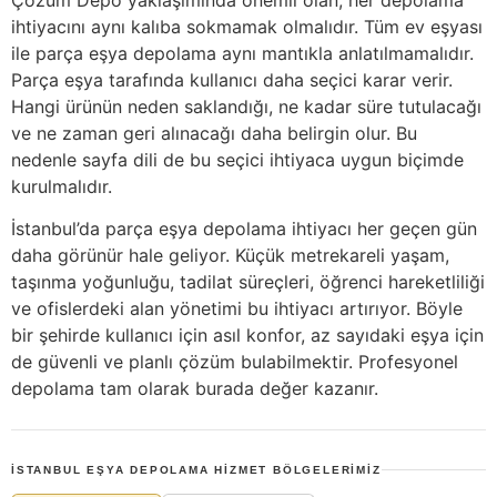
ihtiyacını aynı kalıba sokmamak olmalıdır. Tüm ev eşyası
ile parça eşya depolama aynı mantıkla anlatılmamalıdır.
Parça eşya tarafında kullanıcı daha seçici karar verir.
Hangi ürünün neden saklandığı, ne kadar süre tutulacağı
ve ne zaman geri alınacağı daha belirgin olur. Bu
nedenle sayfa dili de bu seçici ihtiyaca uygun biçimde
kurulmalıdır.
İstanbul’da parça eşya depolama ihtiyacı her geçen gün
daha görünür hale geliyor. Küçük metrekareli yaşam,
taşınma yoğunluğu, tadilat süreçleri, öğrenci hareketliliği
ve ofislerdeki alan yönetimi bu ihtiyacı artırıyor. Böyle
bir şehirde kullanıcı için asıl konfor, az sayıdaki eşya için
de güvenli ve planlı çözüm bulabilmektir. Profesyonel
depolama tam olarak burada değer kazanır.
İSTANBUL EŞYA DEPOLAMA HIZMET BÖLGELERIMIZ