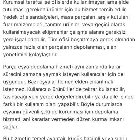
Kurumsal tarafta ise ofislerde kullanılmayan ama elde
tutulması gereken ürünler için bu hizmet tercih edilir.
Yedek ofis sandalyeleri, masa parçaları, arşiv kutuları,
fuar malzemeleri, tanıtım ürünleri veya geçici olarak
kullanılmayacak ekipmanlar çalışma alanını gereksiz
yere işgal edebilir. Tüm ofisi boşaltmaya gerek olmadan
yalnızca fazla olan parçaların depolanması, alan
yönetimini kolaylaştırır.
Parça eşya depolama hizmeti aynı zamanda karar
sürecini zamana yaymak isteyen kullanıcılar için de
uygundur. Bazı eşyalar hemen elden çıkarılmak
istenmez. Kullanıcı o ürünü ileride tekrar kullanabilir,
taşınacağı yeni yerde değerlendirebilir ya da aile içinde
farklı bir kullanım planı yapabilir. Böyle durumlarda
eşyanın güvenli şekilde korunması için depolama
hizmeti, ani kararlar vermeden düzen kurma imkanı
sağlar.
Bu hizmetin temel avantajı, küçük hacimli veya sınırlı