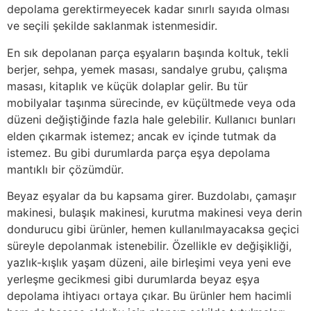
depolama gerektirmeyecek kadar sınırlı sayıda olması
ve seçili şekilde saklanmak istenmesidir.
En sık depolanan parça eşyaların başında koltuk, tekli
berjer, sehpa, yemek masası, sandalye grubu, çalışma
masası, kitaplık ve küçük dolaplar gelir. Bu tür
mobilyalar taşınma sürecinde, ev küçültmede veya oda
düzeni değiştiğinde fazla hale gelebilir. Kullanıcı bunları
elden çıkarmak istemez; ancak ev içinde tutmak da
istemez. Bu gibi durumlarda parça eşya depolama
mantıklı bir çözümdür.
Beyaz eşyalar da bu kapsama girer. Buzdolabı, çamaşır
makinesi, bulaşık makinesi, kurutma makinesi veya derin
dondurucu gibi ürünler, hemen kullanılmayacaksa geçici
süreyle depolanmak istenebilir. Özellikle ev değişikliği,
yazlık-kışlık yaşam düzeni, aile birleşimi veya yeni eve
yerleşme gecikmesi gibi durumlarda beyaz eşya
depolama ihtiyacı ortaya çıkar. Bu ürünler hem hacimli