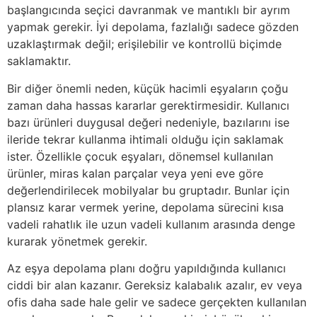
başlangıcında seçici davranmak ve mantıklı bir ayrım
yapmak gerekir. İyi depolama, fazlalığı sadece gözden
uzaklaştırmak değil; erişilebilir ve kontrollü biçimde
saklamaktır.
Bir diğer önemli neden, küçük hacimli eşyaların çoğu
zaman daha hassas kararlar gerektirmesidir. Kullanıcı
bazı ürünleri duygusal değeri nedeniyle, bazılarını ise
ileride tekrar kullanma ihtimali olduğu için saklamak
ister. Özellikle çocuk eşyaları, dönemsel kullanılan
ürünler, miras kalan parçalar veya yeni eve göre
değerlendirilecek mobilyalar bu gruptadır. Bunlar için
plansız karar vermek yerine, depolama sürecini kısa
vadeli rahatlık ile uzun vadeli kullanım arasında denge
kurarak yönetmek gerekir.
Az eşya depolama planı doğru yapıldığında kullanıcı
ciddi bir alan kazanır. Gereksiz kalabalık azalır, ev veya
ofis daha sade hale gelir ve sadece gerçekten kullanılan