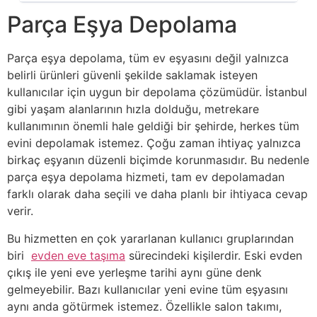
Parça Eşya Depolama
Parça eşya depolama, tüm ev eşyasını değil yalnızca
belirli ürünleri güvenli şekilde saklamak isteyen
kullanıcılar için uygun bir depolama çözümüdür. İstanbul
gibi yaşam alanlarının hızla dolduğu, metrekare
kullanımının önemli hale geldiği bir şehirde, herkes tüm
evini depolamak istemez. Çoğu zaman ihtiyaç yalnızca
birkaç eşyanın düzenli biçimde korunmasıdır. Bu nedenle
parça eşya depolama hizmeti, tam ev depolamadan
farklı olarak daha seçili ve daha planlı bir ihtiyaca cevap
verir.
Bu hizmetten en çok yararlanan kullanıcı gruplarından
biri
evden eve taşıma
sürecindeki kişilerdir. Eski evden
çıkış ile yeni eve yerleşme tarihi aynı güne denk
gelmeyebilir. Bazı kullanıcılar yeni evine tüm eşyasını
aynı anda götürmek istemez. Özellikle salon takımı,