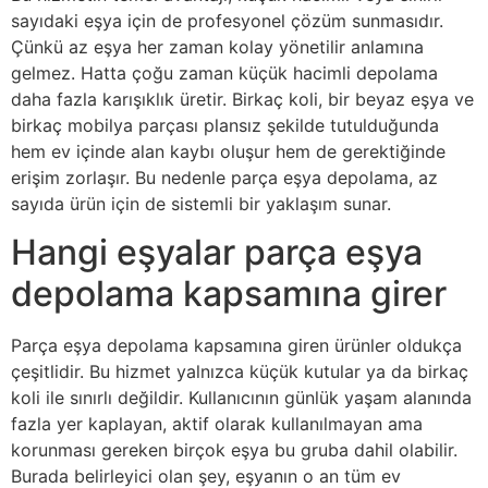
sayıdaki eşya için de profesyonel çözüm sunmasıdır.
Çünkü az eşya her zaman kolay yönetilir anlamına
gelmez. Hatta çoğu zaman küçük hacimli depolama
daha fazla karışıklık üretir. Birkaç koli, bir beyaz eşya ve
birkaç mobilya parçası plansız şekilde tutulduğunda
hem ev içinde alan kaybı oluşur hem de gerektiğinde
erişim zorlaşır. Bu nedenle parça eşya depolama, az
sayıda ürün için de sistemli bir yaklaşım sunar.
Hangi eşyalar parça eşya
depolama kapsamına girer
Parça eşya depolama kapsamına giren ürünler oldukça
çeşitlidir. Bu hizmet yalnızca küçük kutular ya da birkaç
koli ile sınırlı değildir. Kullanıcının günlük yaşam alanında
fazla yer kaplayan, aktif olarak kullanılmayan ama
korunması gereken birçok eşya bu gruba dahil olabilir.
Burada belirleyici olan şey, eşyanın o an tüm ev