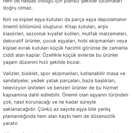
hem de hassas olduğu için plansız şekilde tutulmaları
doğru olmaz.
Koli ve kişisel eşya kutuları da parça eşya depolamanın
önemli bölümünü oluşturur. Kitap kutuları, arşiv
klasörleri, sezonluk kıyafet kolileri, mutfak malzemeleri,
dekoratif ürünler, çocuk eşyaları, hobi ekipmanları veya
kişisel evrak kutuları küçük hacimli görünse de zamanla
ciddi alan kaplar. Özellikle küçük evlerde bu ürünler
yaşam düzenini hızlı şekilde bozar.
Valizler, bisiklet, spor ekipmanları, katlanabilir masa ve
sandalyeler, yedek yatak parçaları, baza başlıkları,
televizyon üniteleri ve benzeri ürünler de bu hizmet
kapsamına dahil edilebilir. Önemli olan eşyanın türünden
çok, nasıl korunacağı ve ne kadar süreyle
saklanacağıdır. Çünkü az sayıda eşya bile yanlış
planlandığında hem alan kaybı hem de düzensizlik
yaratır.