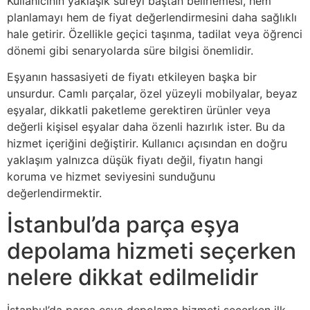
Kullanıcının yaklaşık süreyi baştan belirlemesi, hem
planlamayı hem de fiyat değerlendirmesini daha sağlıklı
hale getirir. Özellikle geçici taşınma, tadilat veya öğrenci
dönemi gibi senaryolarda süre bilgisi önemlidir.
Eşyanın hassasiyeti de fiyatı etkileyen başka bir
unsurdur. Camlı parçalar, özel yüzeyli mobilyalar, beyaz
eşyalar, dikkatli paketleme gerektiren ürünler veya
değerli kişisel eşyalar daha özenli hazırlık ister. Bu da
hizmet içeriğini değiştirir. Kullanıcı açısından en doğru
yaklaşım yalnızca düşük fiyatı değil, fiyatın hangi
koruma ve hizmet seviyesini sunduğunu
değerlendirmektir.
İstanbul’da parça eşya
depolama hizmeti seçerken
nelere dikkat edilmelidir
İstanbul’da parça eşya depolama hizmeti seçerken ilk