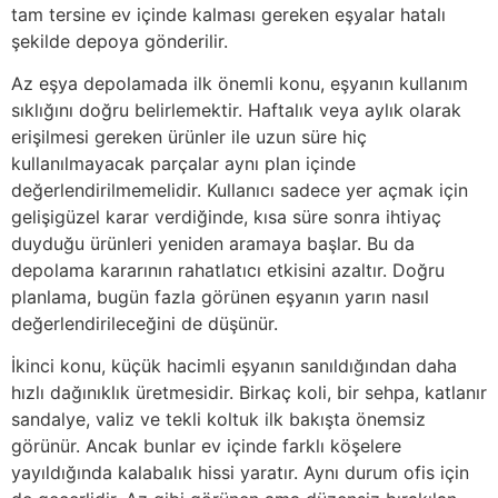
tam tersine ev içinde kalması gereken eşyalar hatalı
şekilde depoya gönderilir.
Az eşya depolamada ilk önemli konu, eşyanın kullanım
sıklığını doğru belirlemektir. Haftalık veya aylık olarak
erişilmesi gereken ürünler ile uzun süre hiç
kullanılmayacak parçalar aynı plan içinde
değerlendirilmemelidir. Kullanıcı sadece yer açmak için
gelişigüzel karar verdiğinde, kısa süre sonra ihtiyaç
duyduğu ürünleri yeniden aramaya başlar. Bu da
depolama kararının rahatlatıcı etkisini azaltır. Doğru
planlama, bugün fazla görünen eşyanın yarın nasıl
değerlendirileceğini de düşünür.
İkinci konu, küçük hacimli eşyanın sanıldığından daha
hızlı dağınıklık üretmesidir. Birkaç koli, bir sehpa, katlanır
sandalye, valiz ve tekli koltuk ilk bakışta önemsiz
görünür. Ancak bunlar ev içinde farklı köşelere
yayıldığında kalabalık hissi yaratır. Aynı durum ofis için