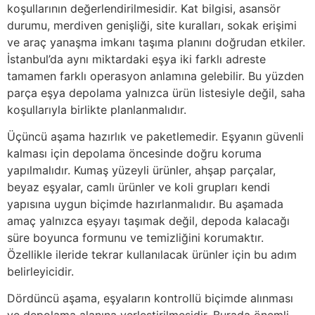
koşullarının değerlendirilmesidir. Kat bilgisi, asansör
durumu, merdiven genişliği, site kuralları, sokak erişimi
ve araç yanaşma imkanı taşıma planını doğrudan etkiler.
İstanbul’da aynı miktardaki eşya iki farklı adreste
tamamen farklı operasyon anlamına gelebilir. Bu yüzden
parça eşya depolama yalnızca ürün listesiyle değil, saha
koşullarıyla birlikte planlanmalıdır.
Üçüncü aşama hazırlık ve paketlemedir. Eşyanın güvenli
kalması için depolama öncesinde doğru koruma
yapılmalıdır. Kumaş yüzeyli ürünler, ahşap parçalar,
beyaz eşyalar, camlı ürünler ve koli grupları kendi
yapısına uygun biçimde hazırlanmalıdır. Bu aşamada
amaç yalnızca eşyayı taşımak değil, depoda kalacağı
süre boyunca formunu ve temizliğini korumaktır.
Özellikle ileride tekrar kullanılacak ürünler için bu adım
belirleyicidir.
Dördüncü aşama, eşyaların kontrollü biçimde alınması