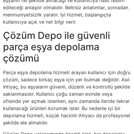
eşyanın ne şekilde alınacağı ve kullanıcıya nasıl teslim
edileceği anlaşılır olmalıdır. Belirsiz anlatımlar, sonradan
memnuniyetsizlik yaratır. İyi hizmet, başlangıçta
kullanıcıya açık ve net bilgi verir.
Çözüm Depo ile güvenli
parça eşya depolama
çözümü
Parça eşya depolama hizmeti arayan kullanıcı için doğru
çözüm, sadece birkaç eşya için yer bulmak değildir. Asıl
ihtiyaç, bu eşyaların güvenli, düzenli ve kontrollü şekilde
saklanmasıdır. Kullanıcı çoğu zaman evinde veya
ofisinde yer açmak isterken, aynı zamanda ileride tekrar
kullanacağı ürünleri korumak ister. Bu nedenle iyi bir
depolama hizmeti, küçük hacimli ihtiyacı da profesyonel
şekilde ele almalıdır.
Çözüm Depo yaklaşımında önemli olan, her depolama