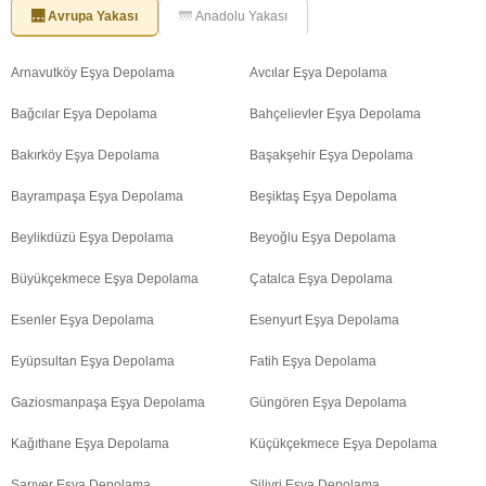
🌉 Avrupa Yakası
🌁 Anadolu Yakası
Arnavutköy Eşya Depolama
Avcılar Eşya Depolama
Bağcılar Eşya Depolama
Bahçelievler Eşya Depolama
Bakırköy Eşya Depolama
Başakşehir Eşya Depolama
Bayrampaşa Eşya Depolama
Beşiktaş Eşya Depolama
Beylikdüzü Eşya Depolama
Beyoğlu Eşya Depolama
Büyükçekmece Eşya Depolama
Çatalca Eşya Depolama
Esenler Eşya Depolama
Esenyurt Eşya Depolama
Eyüpsultan Eşya Depolama
Fatih Eşya Depolama
Gaziosmanpaşa Eşya Depolama
Güngören Eşya Depolama
Kağıthane Eşya Depolama
Küçükçekmece Eşya Depolama
Sarıyer Eşya Depolama
Silivri Eşya Depolama