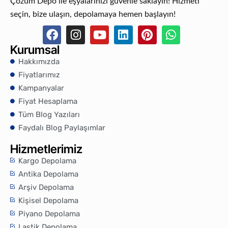
Çözüm Depo ile eşyalarınızı güvenle saklayın! Hizmeti
seçin, bize ulaşın, depolamaya hemen başlayın!
Kurumsal
Hakkımızda
Fiyatlarımız
Kampanyalar
Fiyat Hesaplama
Tüm Blog Yazıları
Faydalı Blog Paylaşımlar
Hizmetlerimiz
Kargo Depolama
Antika Depolama
Arşiv Depolama
Kişisel Depolama
Piyano Depolama
Lastik Depolama