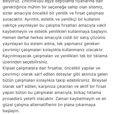
ediyoruz. Zincirlikuyu eşya depolama fiyatlarına dair
gerektiğince mühim bir seçeneğe sahip olan sitemiz,
sizler amacıyla öncelikli bir yenilik ve fırsat çalışması
sunacaktır. Ayrıntılı, estetik ve yenilikçi bir kullanım
vakitçe yayınlayan bu çalışma fırsatları amacıyla vakit
kaybetmeyin ve estetik yenilikleri kullanmaya başlayın.
Hemen derhal herkes amacıyla ciddi bir satış çözümü
yayınlayan bu sistem adına, tek yapmanız gereken
çevrimiçi çalışmaları kolaylıkla kullanmanız olacaktır.
Kaçırılmayacak çalışmaları ve yenilikleri tek bir tıklama
üzerinden seçebilirsiniz.
Kişisel çalışmalara dair fırsatlar, öncelikli yapılar ve
çevrimiçi olarak sarf edilen detaylar gibi aklınıza gelen
bütün çalışmaları kolaylıkla takip edebilirsiniz. Bireysel
olarak sarf edilen, karşınıza çıkarılan ve aktif bir fırsat
yapan bütün bu çalışmalar amacıyla, birkaç tıklama
prosedürü yeterli olacaktır. Zaman kaybetmeyin ve en
güzel çalışma alternatiflerini ön plana çıkarmaya
başlayın.