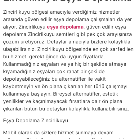
Zincirlikuyu bölgesi amacıyla verdiğimiz hizmetler
arasında güven edilir eşya depolama çalışmaları da yer
alıyor. Zincirlikuyu
eşya depolama
, güven edilir eşya
depolama Zincirlikuyu semtleri gibi pek çok arayışınıza
çözüm üretiyoruz. Detaylar amacıyla bizlere kolaylıkla
ulaşabilirsiniz. Zincirlikuyu bölgesinde en çok sarfedilen
bu hizmet, gerektiğince da uygun fiyatlarla.
Kullanmadığınız eşyaları ve ya hiç bir şekilde atmaya
kıyamadığınız eşyaları çok rahat bir şekilde
depolayabileceğiniz bu alternatifler ile vakit
kaybetmeyin ve ön plana çıkarılan her türlü çalışmayı
kullanmaya başlayın. Bireysel alternatifler, estetik
yenilikler ve kaçırılmayacak fırsatlara dair ön plana
çıkarılan bütün bu detayları kolaylıkla kullanabilirsiniz.
Eşya Depolama Zincirlikuyu
Mobil olarak da sizlere hizmet sunmaya devam