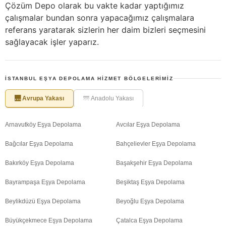
Çözüm Depo olarak bu vakte kadar yaptığımız
çalışmalar bundan sonra yapacağımız çalışmalara
referans yaratarak sizlerin her daim bizleri seçmesini
sağlayacak işler yaparız.
İSTANBUL EŞYA DEPOLAMA HIZMET BÖLGELERIMIZ
🌉 Avrupa Yakası
🌁 Anadolu Yakası
Arnavutköy Eşya Depolama
Avcılar Eşya Depolama
Bağcılar Eşya Depolama
Bahçelievler Eşya Depolama
Bakırköy Eşya Depolama
Başakşehir Eşya Depolama
Bayrampaşa Eşya Depolama
Beşiktaş Eşya Depolama
Beylikdüzü Eşya Depolama
Beyoğlu Eşya Depolama
Büyükçekmece Eşya Depolama
Çatalca Eşya Depolama