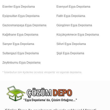
Esenler Eşya Depolama
Esenyurt Eşya Depolama
Eyüpsultan Eşya Depolama
Fatih Eşya Depolama
Gaziosmanpaşa Eşya Depolama
Güngören Eşya Depolama
Kağıthane Eşya Depolama
Küçükçekmece Eşya Depolama
Sarıyer Eşya Depolama
Silivri Eşya Depolama
Sultangazi Eşya Depolama
Şişli Eşya Depolama
Zeytinburnu Eşya Depolama
* İstanbul'un tüm ilçelerine ücretsiz ekspertiz ve sigortalı depolama.