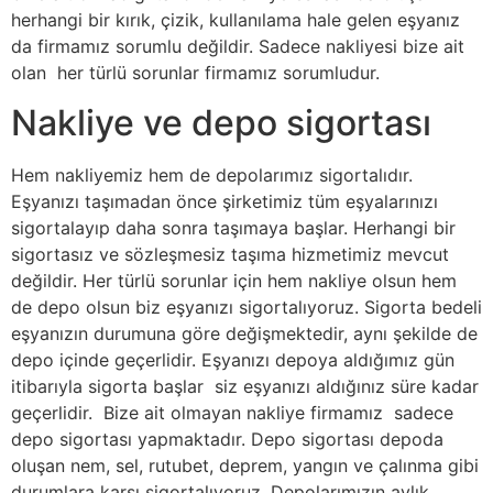
herhangi bir kırık, çizik, kullanılama hale gelen eşyanız
da firmamız sorumlu değildir. Sadece nakliyesi bize ait
olan her türlü sorunlar firmamız sorumludur.
Nakliye ve depo sigortası
Hem nakliyemiz hem de depolarımız sigortalıdır.
Eşyanızı taşımadan önce şirketimiz tüm eşyalarınızı
sigortalayıp daha sonra taşımaya başlar. Herhangi bir
sigortasız ve sözleşmesiz taşıma hizmetimiz mevcut
değildir. Her türlü sorunlar için hem nakliye olsun hem
de depo olsun biz eşyanızı sigortalıyoruz. Sigorta bedeli
eşyanızın durumuna göre değişmektedir, aynı şekilde de
depo içinde geçerlidir. Eşyanızı depoya aldığımız gün
itibarıyla sigorta başlar siz eşyanızı aldığınız süre kadar
geçerlidir. Bize ait olmayan nakliye firmamız sadece
depo sigortası yapmaktadır. Depo sigortası depoda
oluşan nem, sel, rutubet, deprem, yangın ve çalınma gibi
durumlara karşı sigortalıyoruz. Depolarımızın aylık