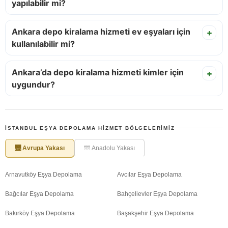
yapılabilir mi?
Ankara depo kiralama hizmeti ev eşyaları için
+
kullanılabilir mi?
Ankara’da depo kiralama hizmeti kimler için
+
uygundur?
İSTANBUL EŞYA DEPOLAMA HIZMET BÖLGELERIMIZ
🌉 Avrupa Yakası
🌁 Anadolu Yakası
Arnavutköy Eşya Depolama
Avcılar Eşya Depolama
Bağcılar Eşya Depolama
Bahçelievler Eşya Depolama
Bakırköy Eşya Depolama
Başakşehir Eşya Depolama