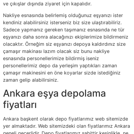
ve çıkışlar dışında ziyaret için kapalıdır.
Nakliye esnasında belirlemiş olduğunuz eşyanızı ister
kendiniz alabilirsiniz isterseniz biz size ulaştırabiliriz.
Sadece yapmanız gereken taşımanız esnasında ne tür
eşyanızı daha sonra alacağınızı ekiplerimize bildirmeniz
olacaktır. Örneğim siz eşyanızı depoya kaldırdınız size
çamaşır makinası lazım olacak siz bunu nakliye
esnasında personellerimize bildirmiş iseniz
personellerimiz depo da yerleşim yaptıkları zaman
çamaşır makinesini en öne koyarlar sizde istediğiniz
zaman gelip alabilirsiniz.
Ankara eşya depolama
fiyatları
Ankara başkent olarak depo fiyatlarımız web sitemizde
yer almaktadır. Web sitemizdeki olan fiyatlarımız Ankara
geneli geçerlidir. Depo fiyatlarımız sabittir kesinlikle ne