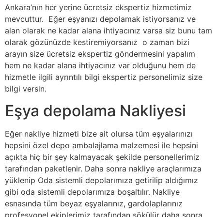
Ankara’nın her yerine ücretsiz ekspertiz hizmetimiz
mevcuttur. Eğer eşyanızı depolamak istiyorsanız ve
alan olarak ne kadar alana ihtiyacınız varsa siz bunu tam
olarak gözünüzde kestiremiyorsanız o zaman bizi
arayın size ücretsiz ekspertiz göndermesini yapalım
hem ne kadar alana ihtiyacınız var olduğunu hem de
hizmetle ilgili ayrıntılı bilgi ekspertiz personelimiz size
bilgi versin.
Eşya depolama Nakliyesi
Eğer nakliye hizmeti bize ait olursa tüm eşyalarınızı
hepsini özel depo ambalajlama malzemesi ile hepsini
açıkta hiç bir şey kalmayacak şekilde personellerimiz
tarafından paketlenir. Daha sonra nakliye araçlarımıza
yüklenip Oda sistemli depolarımıza getirilip aldığımız
gibi oda sistemli depolarımıza boşaltılır. Nakliye
esnasında tüm beyaz eşyalarınız, gardolaplarınız
profesyonel ekiplerimiz tarafından sökülür daha sonra