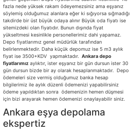
fazla nede yüksek rakam ödeyemezsiniz ama eşyanız
söylemiş olduğumuz alanlara eğer ki sığıyorsa sığmadığı
takdirde bir üst büyük odaya alınır Büyük oda fiyatı ise
sitemizdeki olan fiyatıdır. Bunun dışında fiyat
yükseltmesi kesinlikle personellerimiz dahi yapamaz.
Depo fiyatlarımız genel müdürlük tarafından
belirlenmektedir. Daha küçük depomuz ise 5 m3 aylık
fiyat ise 3500+KDV yapmaktadır.
Ankara depo
fiyatlarımız
aylıktır, ister eşyanız bir gün dursun ister 30
gün dursun bizde bir ay olarak hesaplanmaktadır. Depo
ödemeleri size vermiş olduğumuz banka hesap
bilgilerimiz ile aylık düzenli ödemenizi yapabilirsiniz
ödeme yapıldıktan sonra ödemenizin hemen düşmesi
için bizi arayarak hemen ödemenizi onaylayabilir siniz.
Ankara eşya depolama
ekspertiz