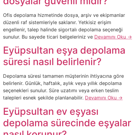
dosyalar güvenli midir?
Ofis depolama hizmetinde dosya, arşiv ve ekipmanlar
düzenli raf sistemleriyle saklanır. Yetkisiz erişim
engellenir, talep halinde sigortalı depolama seçeneği
sunulur. Bu sayede ticari belgeleriniz ve
Devamını Oku →
Eyüpsultan eşya depolama
süresi nasıl belirlenir?
Depolama süresi tamamen müşterinin ihtiyacına göre
belirlenir. Günlük, haftalık, aylık veya yıllık depolama
seçenekleri sunulur. Süre uzatımı veya erken teslim
talepleri esnek şekilde planlanabilir.
Devamını Oku →
Eyüpsultan ev eşyası
depolama sürecinde eşyalar
nasıl korunur?