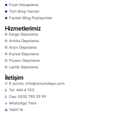
Fiyat Hesaplama
Tüm Blog Yazıları
Faydalı Blog Paylaşımlar
Hizmetlerimiz
Kargo Depolama
Antika Depolama
Arşiv Depolama
Kişisel Depolama
Piyano Depolama
Lastik Depolama
İletişim
E-posta:
info@cozumdepo.com
Tel: 444 4 703
Cep: 0532 790 29 99
WhatsApp Tıkla
Teklif Al