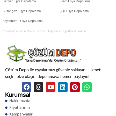
Sarıyer Eşya Depolama
Silivri Eşya Depolama
Sultangazi Eşya Depolama
Şişli Eşya Depolama
Zeytinburnu Eşya Depolama
* İstanbul'un tüm ilçelerine ücretsiz ekspertiz ve sigortalı depolama.
Çözüm Depo ile eşyalarınızı güvenle saklayın! Hizmeti
seçin, bize ulaşın, depolamaya hemen başlayın!
Kurumsal
Hakkımızda
Fiyatlarımız
Kampanyalar