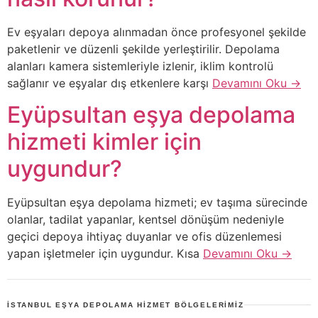
Ev eşyaları depoya alınmadan önce profesyonel şekilde
paketlenir ve düzenli şekilde yerleştirilir. Depolama
alanları kamera sistemleriyle izlenir, iklim kontrolü
sağlanır ve eşyalar dış etkenlere karşı
Devamını Oku →
Eyüpsultan eşya depolama
hizmeti kimler için
uygundur?
Eyüpsultan eşya depolama hizmeti; ev taşıma sürecinde
olanlar, tadilat yapanlar, kentsel dönüşüm nedeniyle
geçici depoya ihtiyaç duyanlar ve ofis düzenlemesi
yapan işletmeler için uygundur. Kısa
Devamını Oku →
İSTANBUL EŞYA DEPOLAMA HIZMET BÖLGELERIMIZ