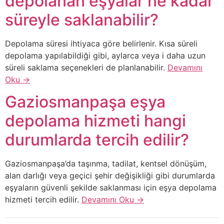
depolanan eşyalar ne kadar
süreyle saklanabilir?
Depolama süresi ihtiyaca göre belirlenir. Kısa süreli
depolama yapılabildiği gibi, aylarca veya i daha uzun
süreli saklama seçenekleri de planlanabilir.
Devamını
Oku →
Gaziosmanpaşa eşya
depolama hizmeti hangi
durumlarda tercih edilir?
Gaziosmanpaşa’da taşınma, tadilat, kentsel dönüşüm,
alan darlığı veya geçici şehir değişikliği gibi durumlarda
eşyaların güvenli şekilde saklanması için eşya depolama
hizmeti tercih edilir.
Devamını Oku →