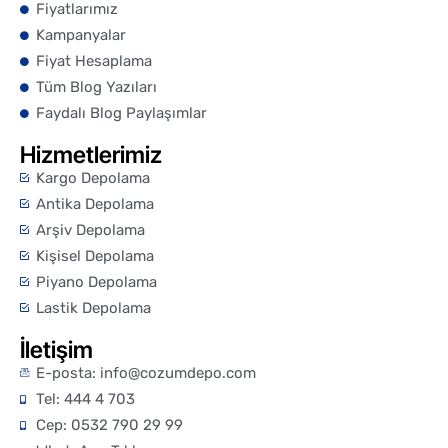
Fiyatlarımız
Kampanyalar
Fiyat Hesaplama
Tüm Blog Yazıları
Faydalı Blog Paylaşımlar
Hizmetlerimiz
Kargo Depolama
Antika Depolama
Arşiv Depolama
Kişisel Depolama
Piyano Depolama
Lastik Depolama
İletişim
E-posta:
info@cozumdepo.com
Tel: 444 4 703
Cep: 0532 790 29 99